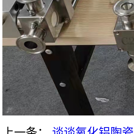
上一条：
谈谈氧化铝陶瓷