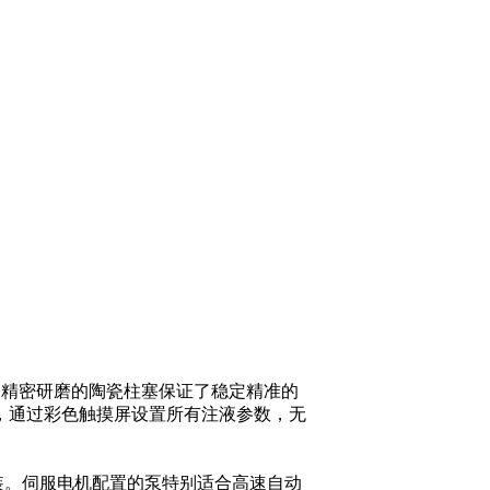
出，精密研磨的陶瓷柱塞保证了稳定精准的
，通过彩色触摸屏设置所有注液参数，无
装。伺服电机配置的泵特别适合高速自动