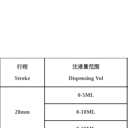
行程
注液量范围
Stroke
Dispensing Vol
0-5ML
28mm
0-10ML