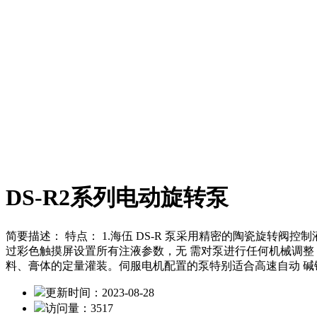
DS-R2系列电动旋转泵
简要描述：
特点： 1.海伍 DS-R 泵采用精密的陶瓷旋转
过彩色触摸屏设置所有注液参数，无 需对泵进行任何机械调整，
料、膏体的定量灌装。伺服电机配置的泵特别适合高速自动 碱锰电池
更新时间：
2023-08-28
访问量：
3517