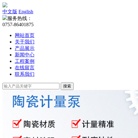
中文版
English
服务热线：
0757-86401875
网站首页
关于我们
产品展示
新闻中心
工程案例
在线留言
联系我们