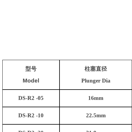
型号
柱塞直径
Model
Plunger Dia
DS-R2 -05
16mm
DS-R2 -10
22.5mm