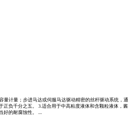
液体容量计量；步进马达或伺服马达驱动精密的丝杆驱动系统，通
于正负千分之五。 3.适合用于中高粘度液体和含颗粒液体，酱
的耐腐蚀性。 ...