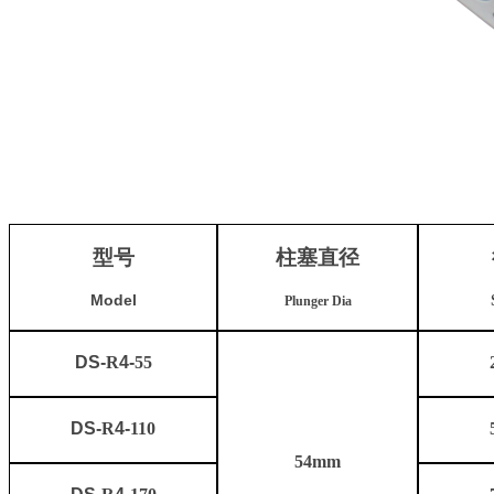
型号
柱塞直径
Model
Plunger Dia
DS-
R
4-
55
DS-
R
4-
110
54mm