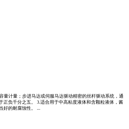
液体容量计量；步进马达或伺服马达驱动精密的丝杆驱动系统，通
于正负千分之五。 3.适合用于中高粘度液体和含颗粒液体，酱
的耐腐蚀性。 ...